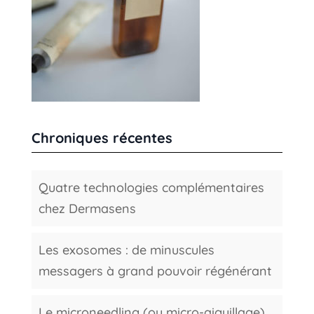
Chroniques récentes
Quatre technologies complémentaires
chez Dermasens
Les exosomes : de minuscules
messagers à grand pouvoir régénérant
Le microneedling (ou micro-aiguillage)