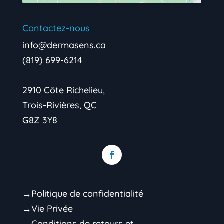
Contactez-nous
info@dermasens.ca
(819) 699-6214
2910 Côte Richelieu,
Trois-Rivières, QC
G8Z 3Y8
→Politique de confidentialité
→Vie Privée
→Conditions de retours et