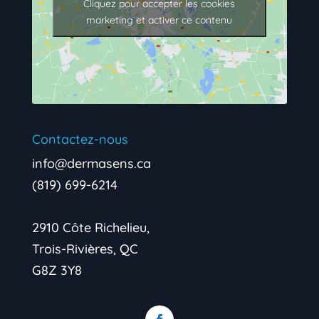
Cliquez pour accepter les cookies
marketing et activer ce contenu
Contactez-nous
info@dermasens.ca
(819) 699-6214
2910 Côte Richelieu,
Trois-Rivières, QC
G8Z 3Y8