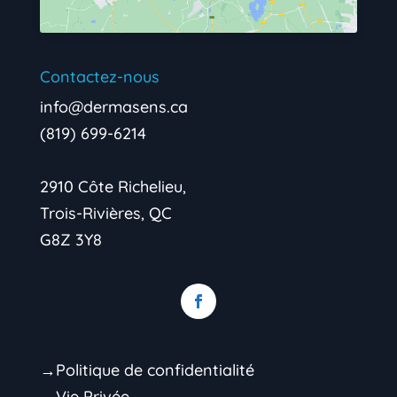
Contactez-nous
info@dermasens.ca
(819) 699-6214
2910 Côte Richelieu,
Trois-Rivières, QC
G8Z 3Y8
→Politique de confidentialité
→Vie Privée