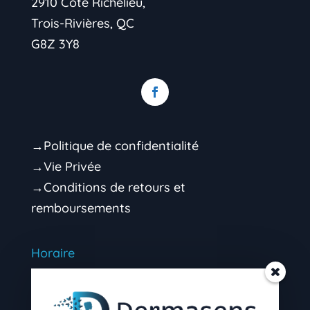
2910 Côte Richelieu,
Trois-Rivières, QC
G8Z 3Y8
→Politique de confidentialité
→Vie Privée
→Conditions de retours et
remboursements
Horaire
Mardi 9h00 – 16h30 (soir sur rendez-vous)
Mercredi 9h00 – 16h30 (soir sur rendez-