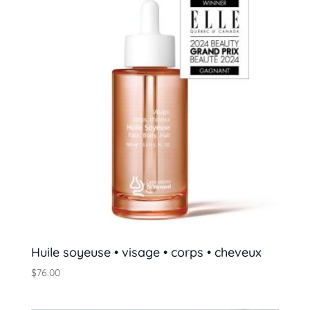
Huile soyeuse • visage • corps • cheveux
$
76.00