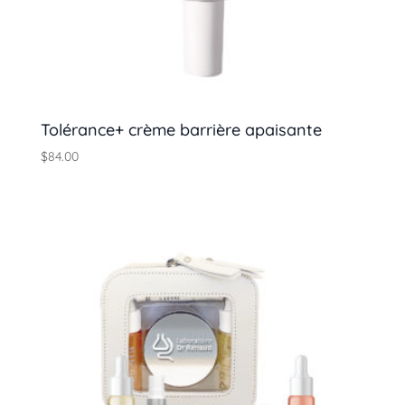
Tolérance+ crème barrière apaisante
$
84.00