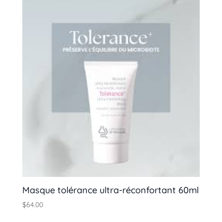
Masque tolérance ultra-réconfortant 60ml
$
64.00