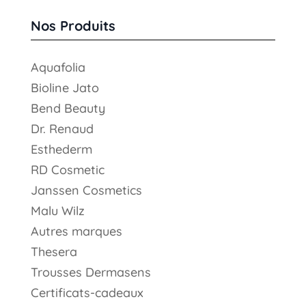
produits
Nos Produits
Aquafolia
Bioline Jato
Bend Beauty
Dr. Renaud
Esthederm
RD Cosmetic
Janssen Cosmetics
Malu Wilz
Autres marques
Thesera
Trousses Dermasens
Certificats-cadeaux