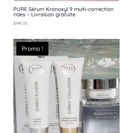
PURE Sérum Kronoxyl 9 multi-correction
rides – Livraison gratuite
$
148.00
Promo !