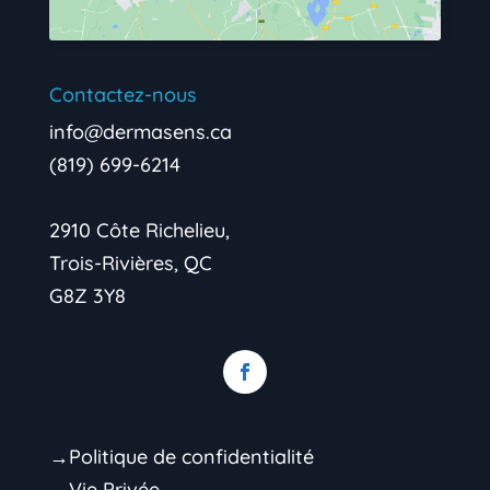
Contactez-nous
info@dermasens.ca
(819) 699-6214
2910 Côte Richelieu,
Trois-Rivières, QC
G8Z 3Y8
→Politique de confidentialité
→Vie Privée