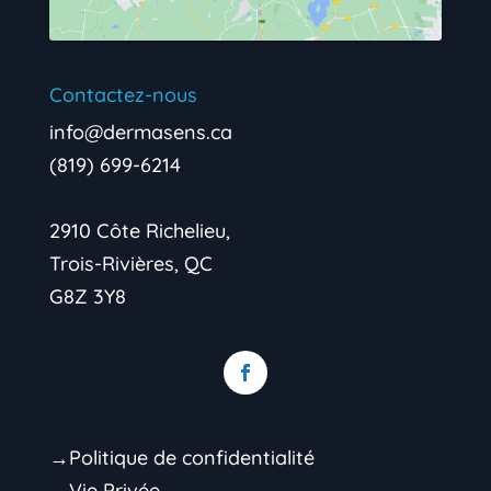
Contactez-nous
info@dermasens.ca
(819) 699-6214
2910 Côte Richelieu,
Trois-Rivières, QC
G8Z 3Y8
→Politique de confidentialité
→Vie Privée