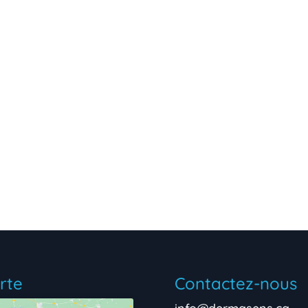
rte
Contactez-nous