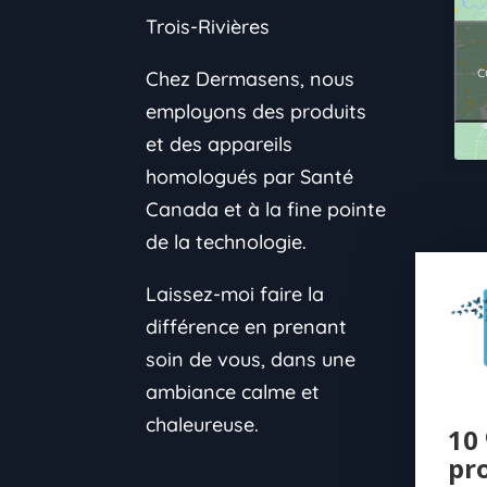
Trois-Rivières
c
Chez Dermasens, nous
employons des produits
et des appareils
homologués par Santé
Canada et à la fine pointe
de la technologie.
Laissez-moi faire la
différence en prenant
soin de vous, dans une
ambiance calme et
chaleureuse.
10 
pr