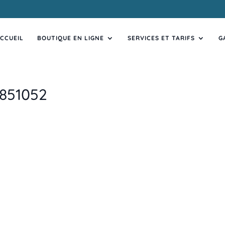
CCUEIL
BOUTIQUE EN LIGNE
SERVICES ET TARIFS
G
6851052