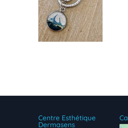
Centre Esthétique
Ca
Dermasens