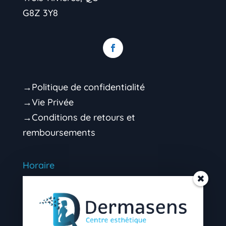
G8Z 3Y8
→Politique de confidentialité
→Vie Privée
→Conditions de retours et
remboursements
Horaire
Mardi 9h00 – 16h30 (soir sur rendez-vous)
Mercredi 9h00 – 16h30 (soir sur rendez-
vous)