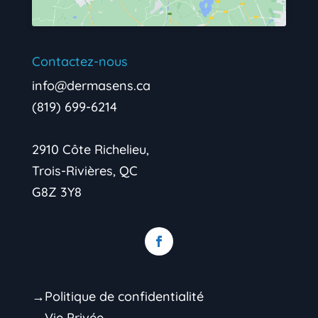
Contactez-nous
info@dermasens.ca
(819) 699-6214
2910 Côte Richelieu,
Trois-Rivières, QC
G8Z 3Y8
→Politique de confidentialité
→Vie Privée