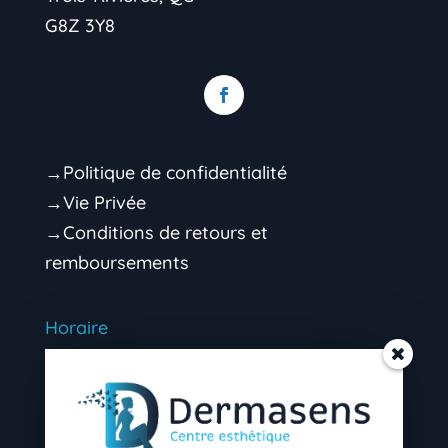
G8Z 3Y8
→Politique de confidentialité
→Vie Privée
→Conditions de retours et
remboursements
Horaire
Mardi 9h00 – 16h30 (soir sur rendez-vous)
Mercredi 9h00 – 16h30 (soir sur rendez-
vous)