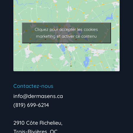
Cliquez pour accepter les cookies
marketing et activer ce contenu
Contactez-nous
info@dermasens.ca
(819) 699-6214
2910 Côte Richelieu,
Trois-Rivières, QC