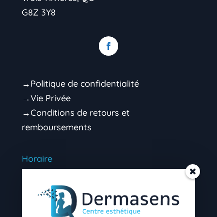
G8Z 3Y8
→Politique de confidentialité
→Vie Privée
→Conditions de retours et
remboursements
Horaire
Mardi 9h00 – 16h30 (soir sur rendez-vous)
Mercredi 9h00 – 16h30 (soir sur rendez-
vous)