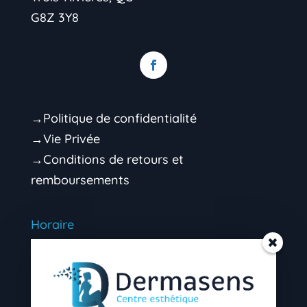
G8Z 3Y8
→Politique de confidentialité
→Vie Privée
→Conditions de retours et
remboursements
Horaire
Mardi 9h00 – 16h30 (soir sur rendez-vous)
Mercredi 9h00 – 16h30 (soir sur rendez-
vous)