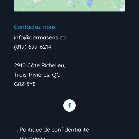
Contactez-nous
info@dermasens.ca
(819) 699-6214
2910 Côte Richelieu,
Trois-Rivières, QC
G8Z 3Y8
→Politique de confidentialité
→Vie Privée