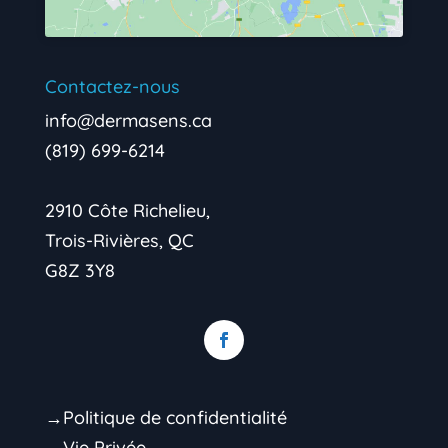
Contactez-nous
info@dermasens.ca
(819) 699-6214
2910 Côte Richelieu,
Trois-Rivières, QC
G8Z 3Y8
→Politique de confidentialité
→Vie Privée