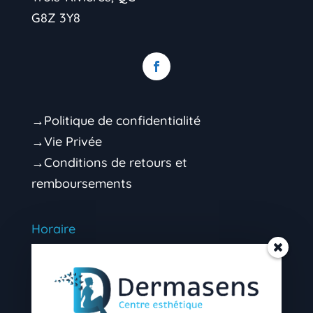
G8Z 3Y8
→Politique de confidentialité
→Vie Privée
→Conditions de retours et
remboursements
Horaire
Mardi 9h00 – 16h30 (soir sur rendez-vous)
Mercredi 9h00 – 16h30 (soir sur rendez-
vous)