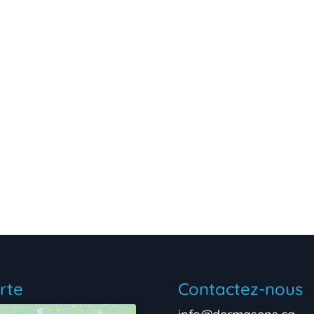
rte
Contactez-nous