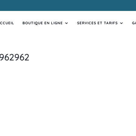
CCUEIL
BOUTIQUE EN LIGNE
SERVICES ET TARIFS
G
0962962