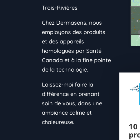
Trois-Rivières
c
Chez Dermasens, nous
employons des produits
et des appareils
homologués par Santé
Canada et à la fine pointe
de la technologie.
Laissez-moi faire la
différence en prenant
soin de vous, dans une
ambiance calme et
chaleureuse.
10 
pr