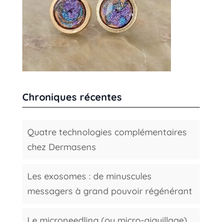
Chroniques récentes
Quatre technologies complémentaires
chez Dermasens
Les exosomes : de minuscules
messagers à grand pouvoir régénérant
Le microneedling (ou micro-aiguillage)