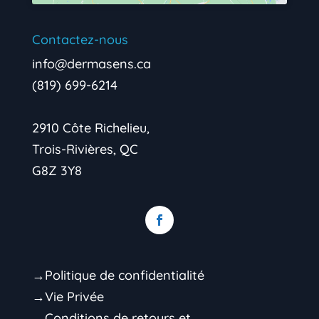
Contactez-nous
info@dermasens.ca
(819) 699-6214
2910 Côte Richelieu,
Trois-Rivières, QC
G8Z 3Y8
→Politique de confidentialité
→Vie Privée
→Conditions de retours et