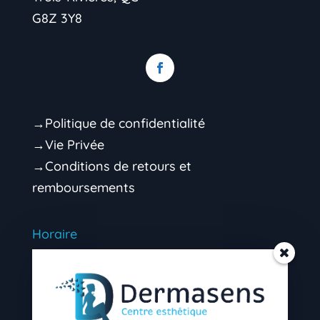
G8Z 3Y8
→Politique de confidentialité
→Vie Privée
→Conditions de retours et
remboursements
Horaire
Mardi 9h00 – 16h30 (soir sur rendez-vous)
Mercredi 9h00 – 16h30 (soir sur rendez-
vous)