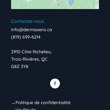
Contactez-nous
info@dermasens.ca
(819) 699-6214
2910 Côte Richelieu,
Trois-Rivières, QC
G8Z 3Y8
→Politique de confidentialité
→Vie Privée