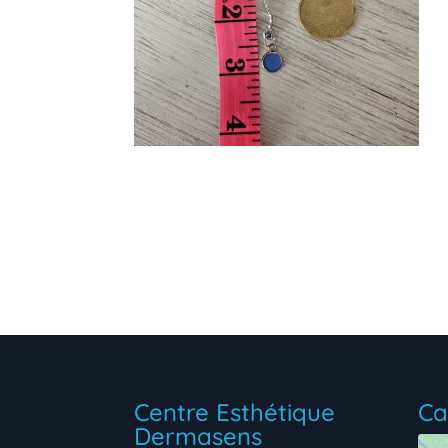
Centre Esthétique
Ca
Dermasens