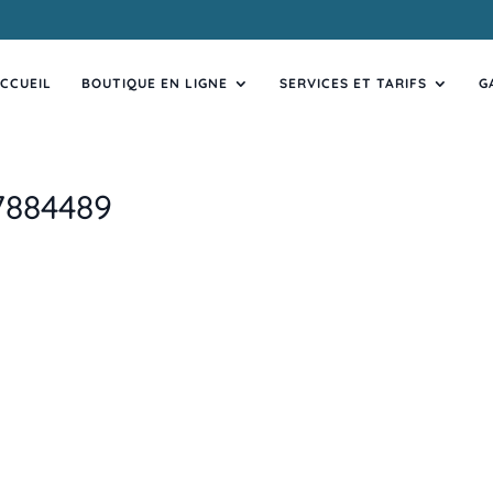
CCUEIL
BOUTIQUE EN LIGNE
SERVICES ET TARIFS
G
7884489