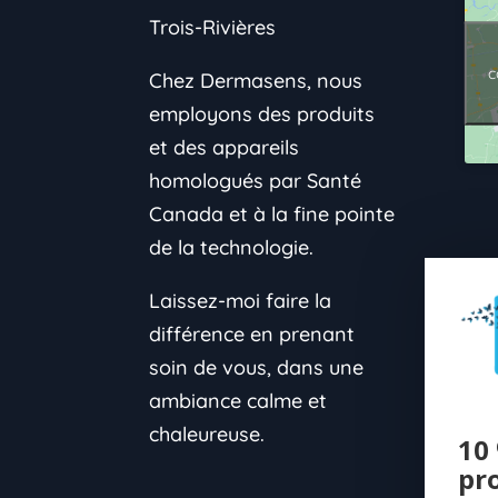
Trois-Rivières
c
Chez Dermasens, nous
employons des produits
et des appareils
homologués par Santé
Canada et à la fine pointe
de la technologie.
Laissez-moi faire la
différence en prenant
soin de vous, dans une
ambiance calme et
chaleureuse.
10 
pr