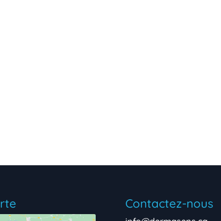
rte
Contactez-nous