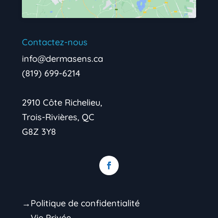
Contactez-nous
info@dermasens.ca
(819) 699-6214
2910 Côte Richelieu,
Trois-Rivières, QC
G8Z 3Y8
→Politique de confidentialité
→Vie Privée