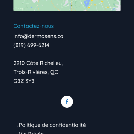
Contactez-nous
info@dermasens.ca
(819) 699-6214
2910 Côte Richelieu,
Trois-Rivières, QC
G8Z 3Y8
→Politique de confidentialité
→Vie Privée