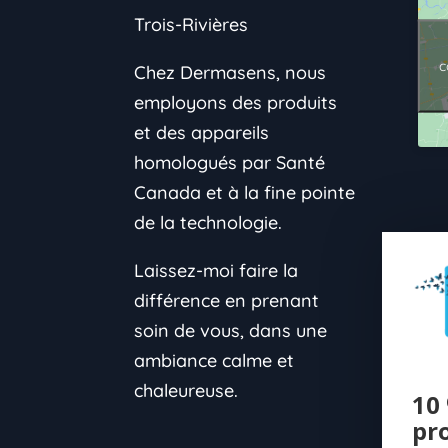
Trois-Rivières
c
Chez Dermasens, nous
employons des produits
et des appareils
homologués par Santé
Canada et à la fine pointe
de la technologie.
Laissez-moi faire la
différence en prenant
soin de vous, dans une
ambiance calme et
chaleureuse.
10 
pr