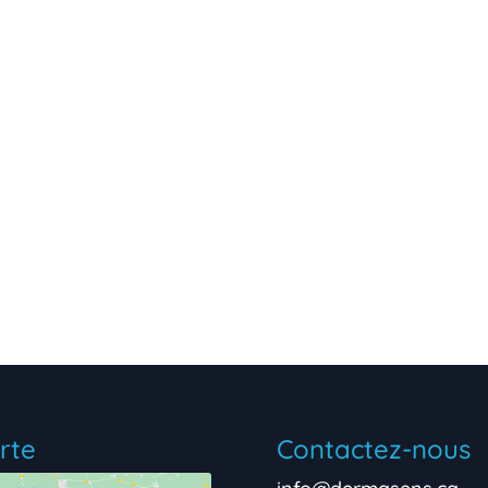
rte
Contactez-nous