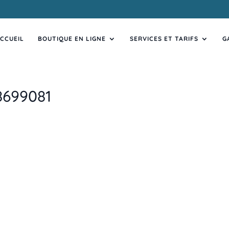
CCUEIL
BOUTIQUE EN LIGNE
SERVICES ET TARIFS
G
8699081