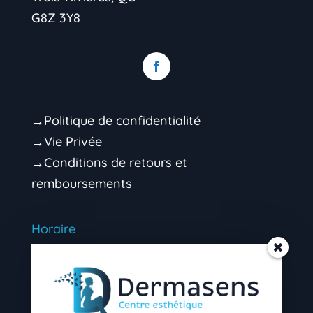
G8Z 3Y8
→Politique de confidentialité
→Vie Privée
→Conditions de retours et
remboursements
Horaire
Mardi 9h00 – 16h30 (soir sur rendez-vous)
Mercredi 9h00 – 16h30 (soir sur rendez-
vous)