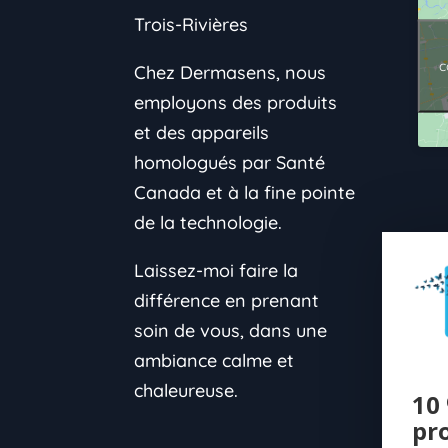
Trois-Rivières
c
Chez Dermasens, nous
employons des produits
et des appareils
homologués par Santé
Canada et à la fine pointe
de la technologie.
Laissez-moi faire la
différence en prenant
soin de vous, dans une
ambiance calme et
chaleureuse.
10 
pr