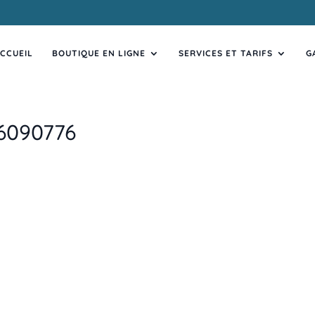
CCUEIL
BOUTIQUE EN LIGNE
SERVICES ET TARIFS
G
6090776