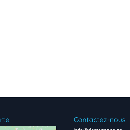
rte
Contactez-nous