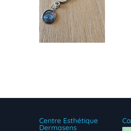
Centre Esthétique
Ca
Dermasens