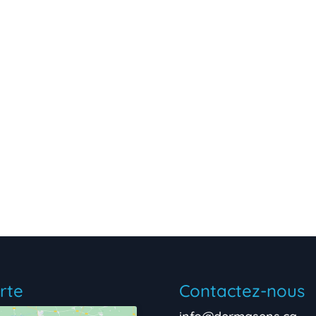
rte
Contactez-nous