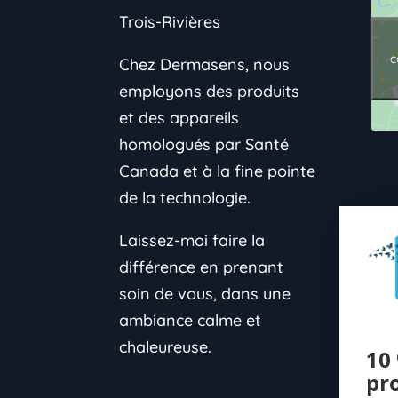
Trois-Rivières
c
Chez Dermasens, nous
employons des produits
et des appareils
homologués par Santé
Canada et à la fine pointe
de la technologie.
Laissez-moi faire la
différence en prenant
soin de vous, dans une
ambiance calme et
chaleureuse.
10 
pr