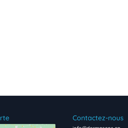
rte
Contactez-nous