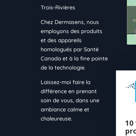
Trois-Rivières
c
Chez Dermasens, nous
employons des produits
et des appareils
homologués par Santé
Canada et à la fine pointe
de la technologie.
Laissez-moi faire la
différence en prenant
soin de vous, dans une
ambiance calme et
chaleureuse.
10 
pr