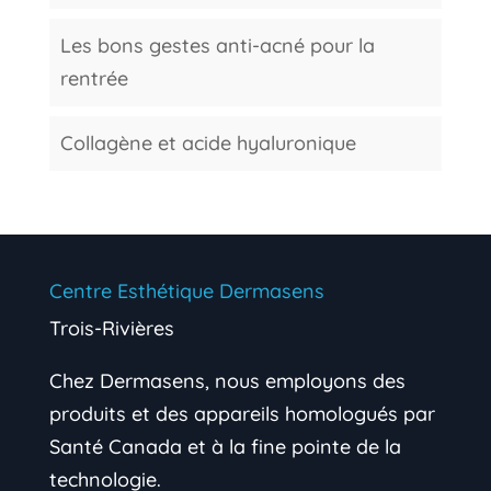
Les bons gestes anti-acné pour la
rentrée
Collagène et acide hyaluronique
Centre Esthétique Dermasens
Trois-Rivières
Chez Dermasens, nous employons des
produits et des appareils homologués par
Santé Canada et à la fine pointe de la
technologie.