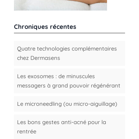
Chroniques récentes
Quatre technologies complémentaires
chez Dermasens
Les exosomes : de minuscules
messagers à grand pouvoir régénérant
Le microneedling (ou micro-aiguillage)
Les bons gestes anti-acné pour la
rentrée