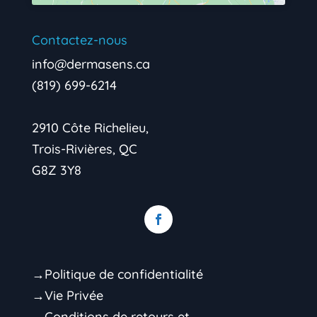
Contactez-nous
info@dermasens.ca
(819) 699-6214
2910 Côte Richelieu,
Trois-Rivières, QC
G8Z 3Y8
→Politique de confidentialité
→Vie Privée
→Conditions de retours et