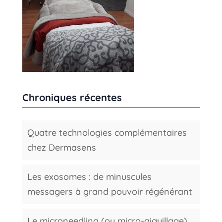
Chroniques récentes
Quatre technologies complémentaires
chez Dermasens
Les exosomes : de minuscules
messagers à grand pouvoir régénérant
Le microneedling (ou micro-aiguillage)