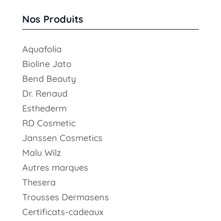
produits
Nos Produits
Aquafolia
Bioline Jato
Bend Beauty
Dr. Renaud
Esthederm
RD Cosmetic
Janssen Cosmetics
Malu Wilz
Autres marques
Thesera
Trousses Dermasens
Certificats-cadeaux