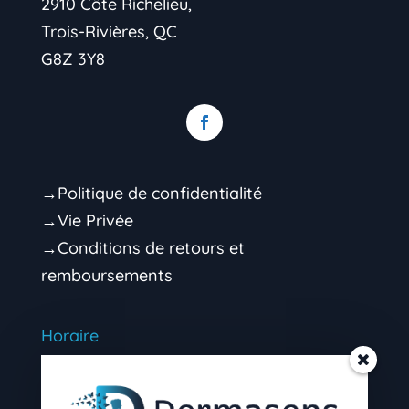
2910 Côte Richelieu,
Trois-Rivières, QC
G8Z 3Y8
→Politique de confidentialité
→Vie Privée
→Conditions de retours et
remboursements
Horaire
Mardi 9h00 – 16h30 (soir sur rendez-vous)