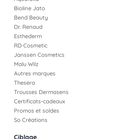
Bioline Jato
Bend Beauty
Dr. Renaud
Esthederm
RD Cosmetic
Janssen Cosmetics
Malu Wilz
Autres marques
Thesera
Trousses Dermasens
Certificats-cadeaux
Promos et soldes
So Créations
Ciblage