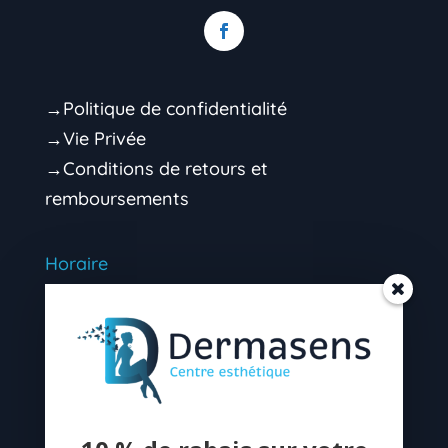
→Politique de confidentialité
→Vie Privée
→Conditions de retours et
remboursements
Horaire
Mardi 9h00 – 16h30 (soir sur rendez-vous)
Mercredi 9h00 – 16h30 (soir sur rendez-
vous)
Jeudi 9h00 – 16H30 (soir sur rendez-vous)