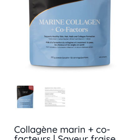
Collagène marin + co-
facteurs | Saveur fraise