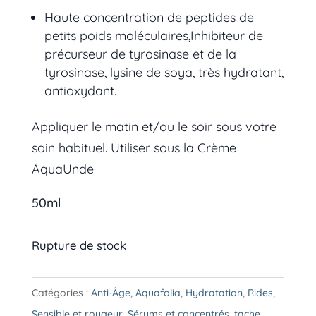
Haute concentration de peptides de
petits poids moléculaires,Inhibiteur de
précurseur de tyrosinase et de la
tyrosinase, lysine de soya, très hydratant,
antioxydant.
Appliquer le matin et/ou le soir sous votre
soin habituel. Utiliser sous la Crème
AquaUnde
50ml
Rupture de stock
Catégories :
Anti-Âge
,
Aquafolia
,
Hydratation
,
Rides
,
Sensible et rougeur
,
Sérums et concentrés
,
tache