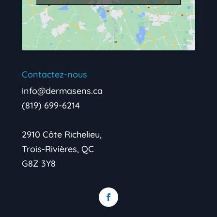
Contactez-nous
info@dermasens.ca
(819) 699-6214
2910 Côte Richelieu,
Trois-Rivières, QC
G8Z 3Y8