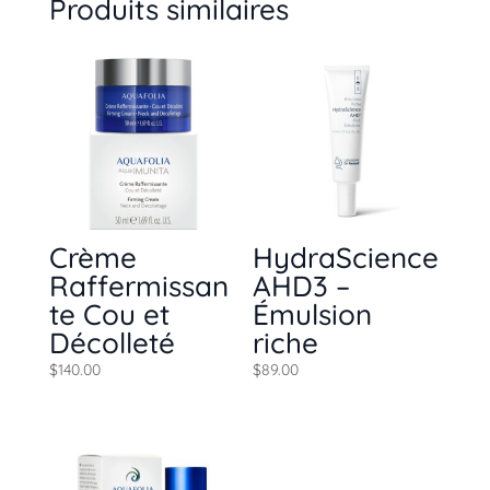
Produits similaires
Crème
HydraScience
Raffermissan
AHD3 –
te Cou et
Émulsion
Décolleté
riche
$
140.00
$
89.00