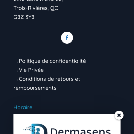
Trois-Rivières, QC
G8Z 3Y8
→Politique de confidentialité
→Vie Privée
→Conditions de retours et
remboursements
Horaire
Mardi 9h00 – 16h30 (soir sur rendez-vous)
Mercredi 9h00 – 16h30 (soir sur rendez-