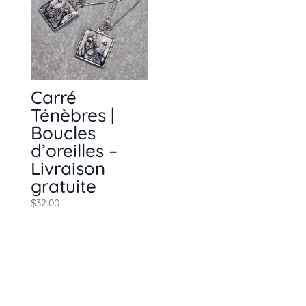
Carré
Ténèbres |
Boucles
d’oreilles –
Livraison
gratuite
$
32.00