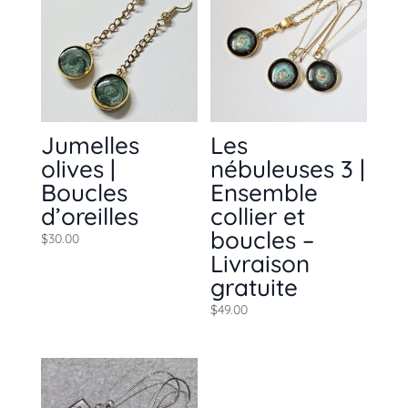
Jumelles
Les
olives |
nébuleuses 3 |
Boucles
Ensemble
d’oreilles
collier et
boucles –
$
30.00
Livraison
gratuite
$
49.00