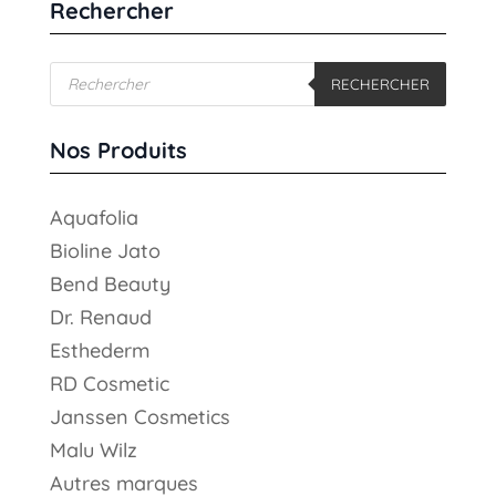
Rechercher
Recherche
RECHERCHER
de
produits
Nos Produits
Aquafolia
Bioline Jato
Bend Beauty
Dr. Renaud
Esthederm
RD Cosmetic
Janssen Cosmetics
Malu Wilz
Autres marques