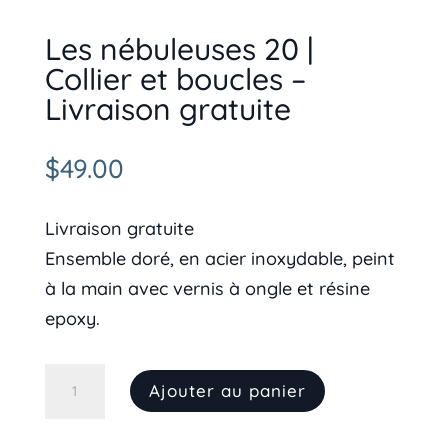
Les nébuleuses 20 |
Collier et boucles –
Livraison gratuite
$
49.00
Livraison gratuite
Ensemble doré, en acier inoxydable, peint
à la main avec vernis à ongle et résine
epoxy.
quantité
Ajouter au panier
de
Les