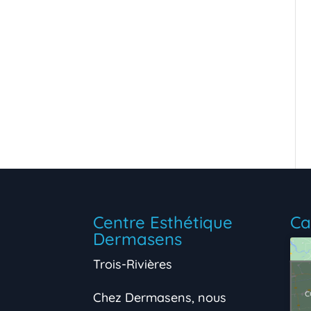
Centre Esthétique
Ca
Dermasens
Trois-Rivières
c
Chez Dermasens, nous