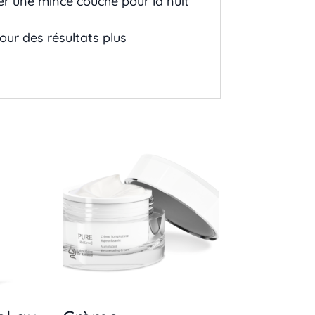
er une mince couche pour la nuit
pour des résultats plus