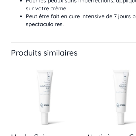
Pour les peaux sans imperfections, appliqu
sur votre crème.
Peut être fait en cure intensive de 7 jours 
spectaculaires.
Produits similaires