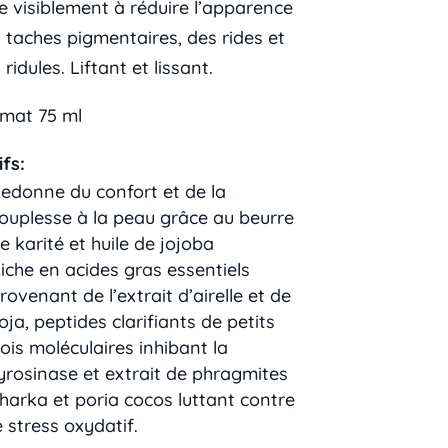
e visiblement à réduire l’apparence
 taches pigmentaires, des rides et
 ridules. Liftant et lissant.
mat 75 ml
ifs:
edonne du confort et de la
ouplesse à la peau grâce au beurre
e karité et huile de jojoba
iche en acides gras essentiels
rovenant de l’extrait d’airelle et de
oja, peptides clarifiants de petits
ois moléculaires inhibant la
yrosinase et extrait de phragmites
harka et poria cocos luttant contre
e stress oxydatif.