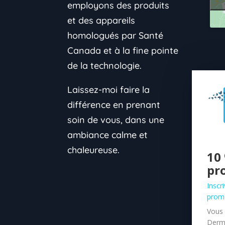
employons des produits
et des appareils
homologués par Santé
Canada et à la fine pointe
de la technologie.
Laissez-moi faire la
différence en prenant
soin de vous, dans une
ambiance calme et
chaleureuse.
10 
pr
Inscr
prom
Vous 
Derm