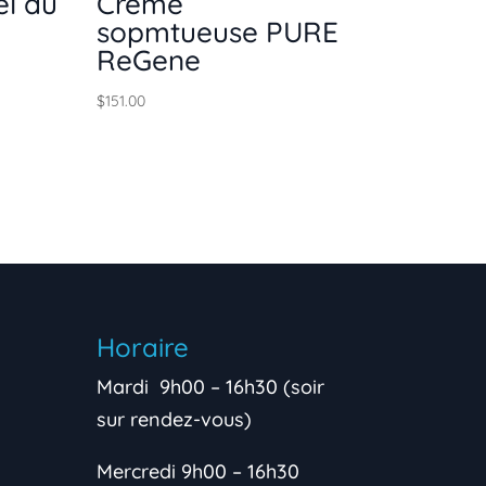
el au
Crème
sopmtueuse PURE
ReGene
$
151.00
Horaire
Mardi 9h00 – 16h30 (soir
sur rendez-vous)
Mercredi 9h00 – 16h30