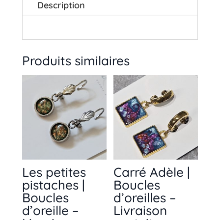
Livraison
Description
gratuite
Produits similaires
Les petites
Carré Adèle |
pistaches |
Boucles
Boucles
d’oreilles –
d’oreille –
Livraison