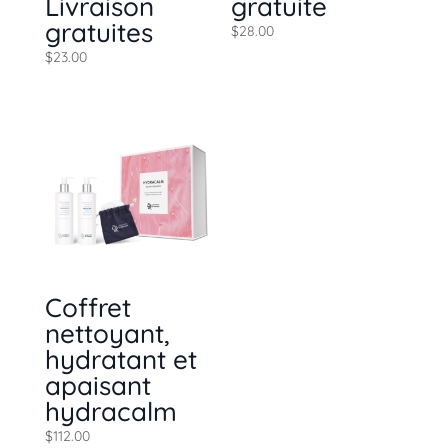
Livraison
gratuite
gratuites
$
28.00
$
23.00
Coffret
nettoyant,
hydratant et
apaisant
hydracalm
$
112.00