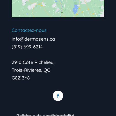
Contactez-nous
info@dermasens.ca
(819) 699-6214
2910 Côte Richelieu,
Trois-Rivières, QC
G8Z 3Y8
→Politique de confidentialité