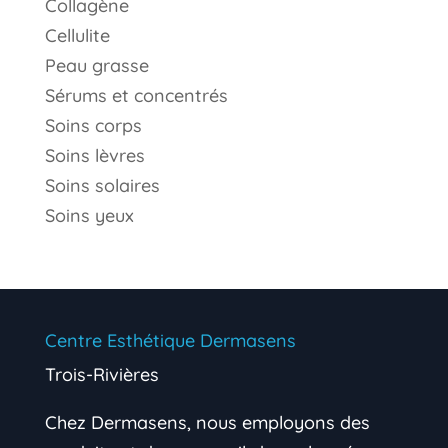
Collagène
Cellulite
Peau grasse
Sérums et concentrés
Soins corps
Soins lèvres
Soins solaires
Soins yeux
Centre Esthétique Dermasens
Trois-Rivières
Chez Dermasens, nous employons des