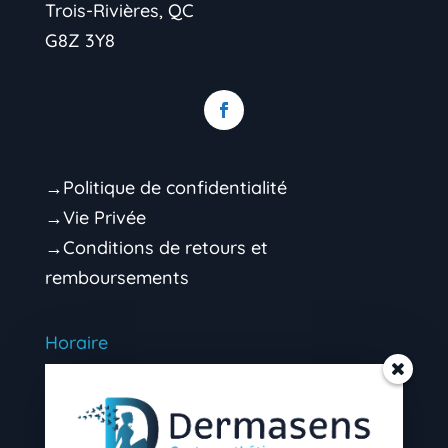
Trois-Rivières, QC
G8Z 3Y8
→Politique de confidentialité
→Vie Privée
→Conditions de retours et
remboursements
Horaire
Mardi 9h00 – 16h30 (soir sur rendez-vous)
Mercredi 9h00 – 16h30 (soir sur rendez-