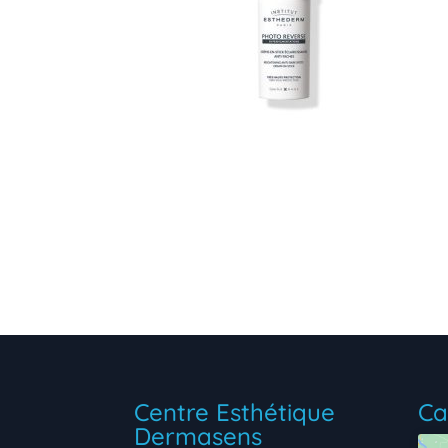
Centre Esthétique
Ca
Dermasens