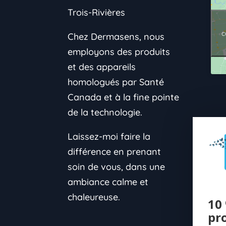
Trois-Rivières
c
Chez Dermasens, nous
employons des produits
et des appareils
homologués par Santé
Canada et à la fine pointe
de la technologie.
Laissez-moi faire la
différence en prenant
soin de vous, dans une
ambiance calme et
chaleureuse.
10 
pr