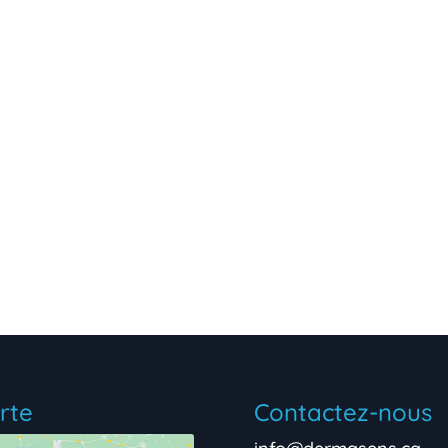
rte
Contactez-nous