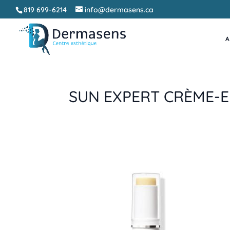
819 699-6214
info@dermasens.ca
A
SUN EXPERT CRÈME-E