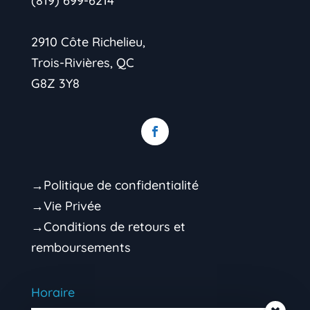
(819) 699-6214
2910 Côte Richelieu,
Trois-Rivières, QC
G8Z 3Y8
→Politique de confidentialité
→Vie Privée
→Conditions de retours et
remboursements
Horaire