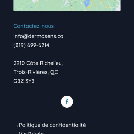
Contactez-nous
info@dermasens.ca
(819) 699-6214
2910 Côte Richelieu,
Trois-Rivières, QC
G8Z 3Y8
→Politique de confidentialité
→Vie Privée