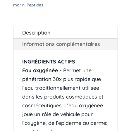
Derma
marin
,
Peptides
CollagenMD
Description
Informations complémentaires
INGRÉDIENTS ACTIFS
Eau oxygénée
- Permet une
pénétration 30x plus rapide que
l’eau traditionnellement utilisée
dans les produits cosmétiques et
cosméceutiques. L’eau oxygénée
joue un rôle de véhicule pour
l’oxygène, de l’épiderme au derme: