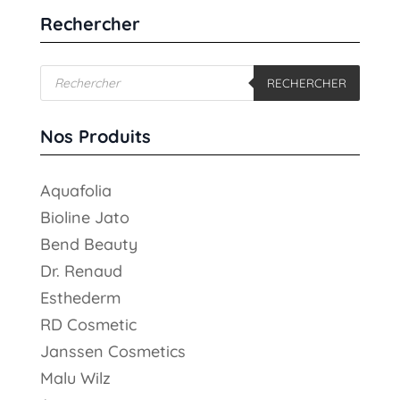
Rechercher
Recherche
RECHERCHER
de
produits
Nos Produits
Aquafolia
Bioline Jato
Bend Beauty
Dr. Renaud
Esthederm
RD Cosmetic
Janssen Cosmetics
Malu Wilz