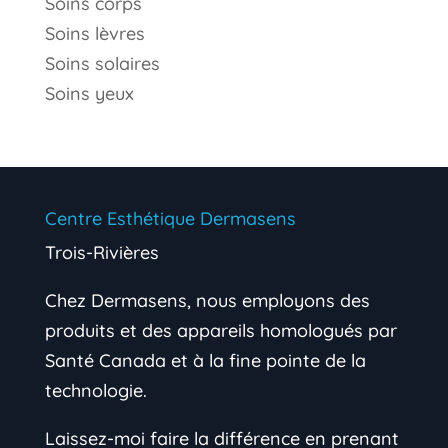
Soins corps
Soins lèvres
Soins solaires
Soins yeux
Centre Esthétique Dermasens
Trois-Rivières
Chez Dermasens, nous employons des
produits et des appareils homologués par
Santé Canada et à la fine pointe de la
technologie.
Laissez-moi faire la différence en prenant