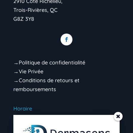
2910 Côte Richelieu,
Trois-Rivières, QC
G8Z 3Y8
→Politique de confidentialité
→Vie Privée
→Conditions de retours et
remboursements
Horaire
Mardi 9h00 – 16h30 (soir sur rendez-vous)
Mercredi 9h00 – 16h30 (soir sur rendez-