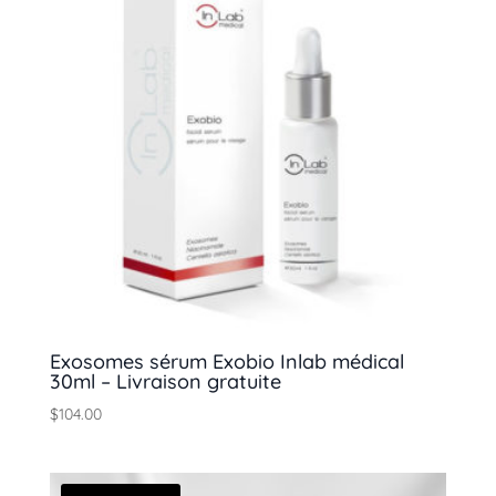
Exosomes sérum Exobio Inlab médical
30ml – Livraison gratuite
$
104.00