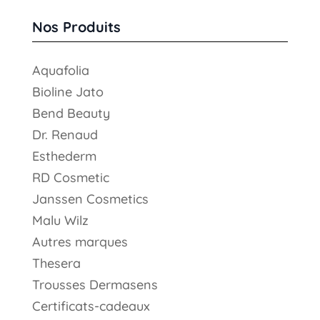
produits
Nos Produits
Aquafolia
Bioline Jato
Bend Beauty
Dr. Renaud
Esthederm
RD Cosmetic
Janssen Cosmetics
Malu Wilz
Autres marques
Thesera
Trousses Dermasens
Certificats-cadeaux