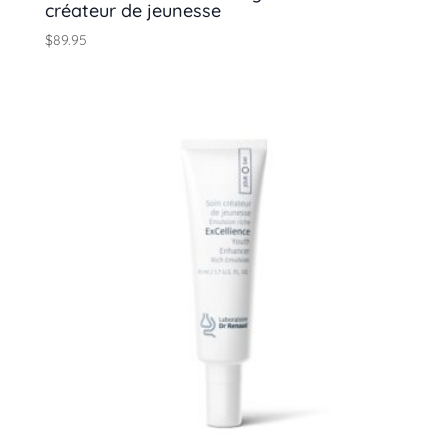
créateur de jeunesse
$
89.95