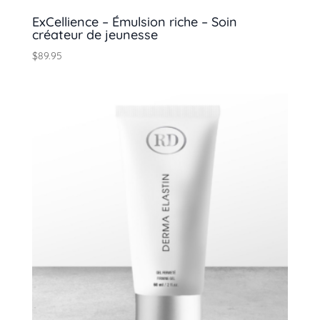
ExCellience – Émulsion riche – Soin
créateur de jeunesse
$
89.95