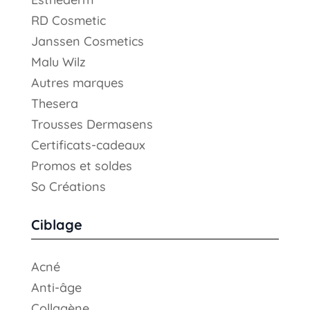
RD Cosmetic
Janssen Cosmetics
Malu Wilz
Autres marques
Thesera
Trousses Dermasens
Certificats-cadeaux
Promos et soldes
So Créations
Ciblage
Acné
Anti-âge
Collagène