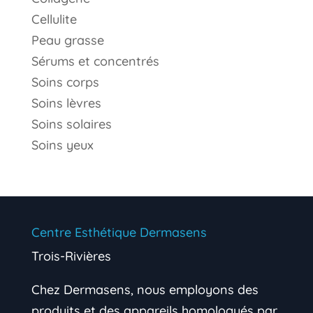
Cellulite
Peau grasse
Sérums et concentrés
Soins corps
Soins lèvres
Soins solaires
Soins yeux
Centre Esthétique Dermasens
Trois-Rivières
Chez Dermasens, nous employons des
produits et des appareils homologués par