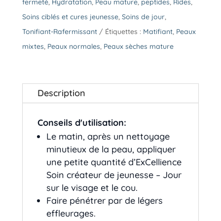
fermeté
,
Hydratation
,
Peau mature
,
peptides
,
Rides
,
Soins ciblés et cures jeunesse
,
Soins de jour
,
Tonifiant-Rafermissant
Étiquettes :
Matifiant
,
Peaux
mixtes
,
Peaux normales
,
Peaux sèches mature
Description
Conseils d'utilisation:
Le matin, après un nettoyage
minutieux de la peau, appliquer
une petite quantité d’ExCellience
Soin créateur de jeunesse – Jour
sur le visage et le cou.
Faire pénétrer par de légers
effleurages.