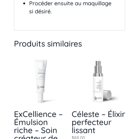
Procéder ensuite au maquillage
si désiré.
Produits similaires
ExCellience –
Céleste – Élixir
Émulsion
perfecteur
riche – Soin
lissant
créateur de
$
88.00